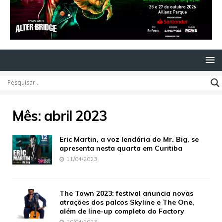
Mês:
abril 2023
Eric Martin, a voz lendária do Mr. Big, se
apresenta nesta quarta em Curitiba
11/04/2023
The Town 2023: festival anuncia novas
atrações dos palcos Skyline e The One,
além de line-up completo do Factory
10/04/2023