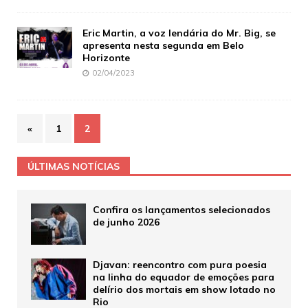
Eric Martin, a voz lendária do Mr. Big, se
apresenta nesta segunda em Belo
Horizonte
02/04/2023
«
1
2
ÚLTIMAS NOTÍCIAS
Confira os lançamentos selecionados
de junho 2026
Djavan: reencontro com pura poesia
na linha do equador de emoções para
delírio dos mortais em show lotado no
Rio