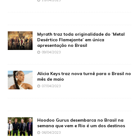
Myrath traz toda originalidade do ‘Metal
Desértico Flamejante’ em única
apresentação no Brasil
09/04/2023
Alicia Keys traz nova turnê para o Brasil no
mês de maio
07/04/2023
Hoodoo Gurus desembarca no Brasil na
semana que vem e Rio é um dos destinos
06/04/2023