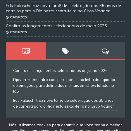
Edu Falaschi traz nova turnê de celebração dos 35 anos de
carreira para o Rio nesta sexta-feira no Circo Voador
03/08/2026
Confira os lançamentos selecionados de maio 2026
02/08/2026
Confira os lançamentos selecionados de junho 2026
Djavan: reencontro com pura poesia na linha do equador
de emoções para delírio dos mortais em show lotado no
Rio
Edu Falaschi traz nova turnê de celebração dos 35 anos
de carreira para o Rio nesta sexta-feira no Circo Voador
Nós utilizamos cookies para garantir que você tenha a melhor
experiência em nosso site. Se você continua a usar este site,