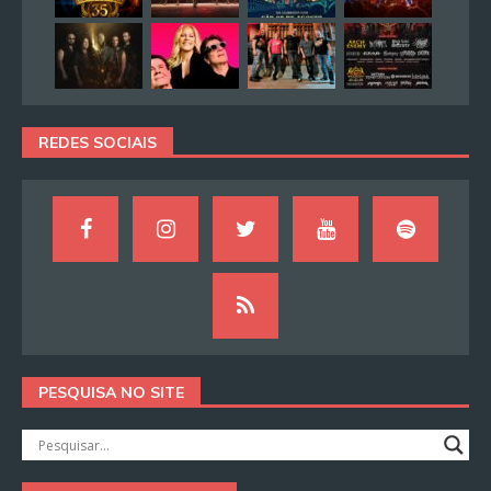
REDES SOCIAIS
PESQUISA NO SITE