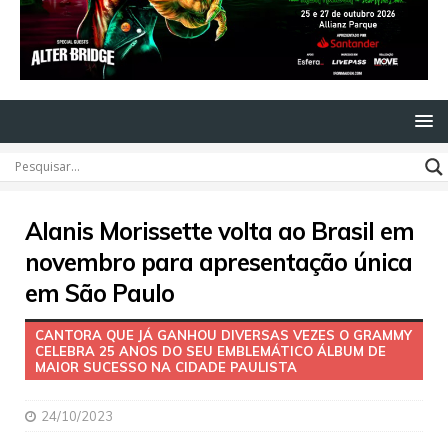
Alanis Morissette volta ao Brasil em
novembro para apresentação única
em São Paulo
CANTORA QUE JÁ GANHOU DIVERSAS VEZES O GRAMMY
CELEBRA 25 ANOS DO SEU EMBLEMÁTICO ÁLBUM DE
MAIOR SUCESSO NA CIDADE PAULISTA
24/10/2023