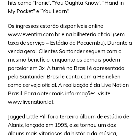
hits como “Ironic”, “You Oughta Know”, “Hand in
My Pocket” e “You Learn”.
Os ingressos estarão disponíveis online
www.eventim.com.br e na bilheteria oficial (sem
taxa de serviço – Estádio do Pacaembu). Durante a
venda geral, Clientes Santander seguem com o
mesmo benefício, enquanto os demais podem
parcelar em 3x. A turnê no Brasil é apresentada
pelo Santander Brasil e conta com a Heineken
como cerveja oficial. A realização é da Live Nation
Brasil. Para obter mais informações, visite
www.livenation.lat.
Jagged Little Pill foi o terceiro álbum de estúdio de
Alanis, lançado em 1995, e se tornou um dos
álbuns mais vitoriosos da história da música,