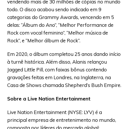
vendendo mais de 30 milhões de cópias no mundo
todo. O disco acabou sendo indicado em 9
categorias do Grammy Awards, vencendo em 5
delas: “Álbum do Ano”, “Melhor Performance de
Rock com vocal feminino”, “Melhor música de
Rock”, e “Melhor álbum de Rock”.
Em 2020, o álbum completou 25 anos dando início
à turnê histórica. Além disso, Alanis relançou
Jagged Little Pill, com faixas bônus contendo
gravações feitas em Londres, na Inglaterra, na
Casa de Shows chamada Shepherd’s Bush Empire.
Sobre a Live Nation Entertainment
Live Nation Entertainment (NYSE: LYV) é a
principal empresa de entretenimento no mundo,
composta por líderes do mercado global: