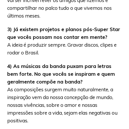
vai ser incrível rever os amigos que fizemos e
compartilhar no palco tudo o que vivemos nos
últimos meses.
3) Já existem projetos e planos pós-Super Star
que vocês possam nos contar em mente?
A ideia é produzir sempre. Gravar discos, clipes e
rodar o Brasil.
4) As músicas da banda puxam para letras
bem forte. No que vocês se inspiram e quem
geralmente compõe na banda?
As composições surgem muito naturalmente, a
inspiração vem da nossa concepção de mundo,
nossas vivências, sobre o amor e nossas
impressões sobre a vida, sejam elas negativas ou
positivas.