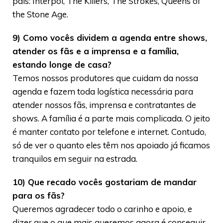
país: Interpol, The Killers, The Strokes, Queens of
the Stone Age.
9) Como vocês dividem a agenda entre shows,
atender os fãs e a imprensa e a família,
estando longe de casa?
Temos nossos produtores que cuidam da nossa
agenda e fazem toda logística necessária para
atender nossos fãs, imprensa e contratantes de
shows. A família é a parte mais complicada. O jeito
é manter contato por telefone e internet. Contudo,
só de ver o quanto eles têm nos apoiado já ficamos
tranquilos em seguir na estrada.
10) Que recado vocês gostariam de mandar
para os fãs?
Queremos agradecer todo o carinho e apoio, e
dizer que o que mais queremos agora é conseguir