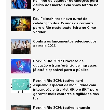
na linha do equador de emoções para
delírio dos mortais em show lotado no
Rio
Edu Falaschi traz nova turnê de
celebração dos 35 anos de carreira
para o Rio nesta sexta-feira no Circo
Voador
Confira os lançamentos selecionados
de maio 2026
Rock in Rio 2026: Processo de
ativação e transferência de ingressos
já está disponível para o público
Rock in Rio 2026: festival terá
esquema especial de mobilidade com
integração entre MetrôRio e BRT para
garantir mais conforto e agilidade aos
fãs
Rock in Rio 2026: festival anuncia