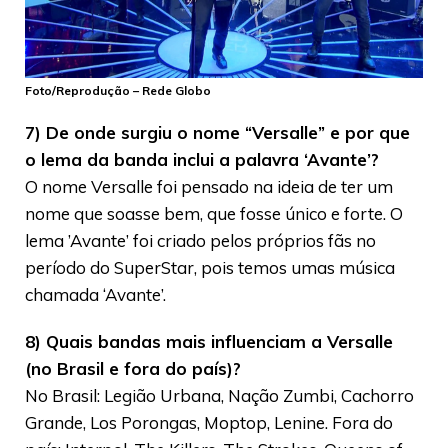
Foto/Reprodução – Rede Globo
7) De onde surgiu o nome “Versalle” e por que
o lema da banda inclui a palavra ‘Avante’?
O nome Versalle foi pensado na ideia de ter um
nome que soasse bem, que fosse único e forte. O
lema ’Avante’ foi criado pelos próprios fãs no
período do SuperStar, pois temos umas música
chamada ‘Avante’.
8) Quais bandas mais influenciam a Versalle
(no Brasil e fora do país)?
No Brasil: Legião Urbana, Nação Zumbi, Cachorro
Grande, Los Porongas, Moptop, Lenine. Fora do