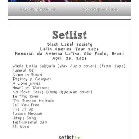
Foto: Rapha Garcia
Foto: Rapha Garcia