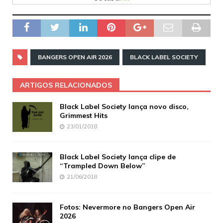
BANGERS OPEN AIR 2026
BLACK LABEL SOCIETY
ARTIGOS RELACIONADOS
Black Label Society lança novo disco,
Grimmest Hits
23/01/2018
Black Label Society lança clipe de
“Trampled Down Below”
21/06/2018
Fotos: Nevermore no Bangers Open Air
2026