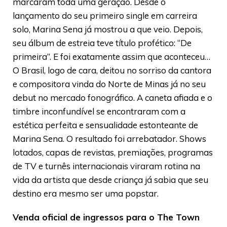
marcaram toda uma geração. Desde o
lançamento do seu primeiro single em carreira
solo, Marina Sena já mostrou a que veio. Depois,
seu álbum de estreia teve título profético: “De
primeira”. E foi exatamente assim que aconteceu…
O Brasil, logo de cara, deitou no sorriso da cantora
e compositora vinda do Norte de Minas já no seu
debut no mercado fonográfico. A caneta afiada e o
timbre inconfundível se encontraram com a
estética perfeita e sensualidade estonteante de
Marina Sena. O resultado foi arrebatador. Shows
lotados, capas de revistas, premiações, programas
de TV e turnês internacionais viraram rotina na
vida da artista que desde criança já sabia que seu
destino era mesmo ser uma popstar.
Venda oficial de ingressos para o The Town