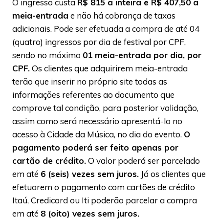
O ingresso custa
R$ 815 a inteira e R$ 407,50 a
meia-entrada
e não há cobrança de taxas
adicionais. Pode ser efetuada a compra de até 04
(quatro) ingressos por dia de festival por CPF,
sendo no máximo
01 meia-entrada por dia, por
CPF.
Os clientes que adquirirem meia-entrada
terão que inserir no próprio site todas as
informações referentes ao documento que
comprove tal condição, para posterior validação,
assim como será necessário apresentá-lo no
acesso à Cidade da Música, no dia do evento.
O
pagamento poderá ser feito apenas por
cartão de crédito.
O valor poderá ser parcelado
em até
6 (seis) vezes sem juros.
Já os clientes que
efetuarem o pagamento com cartões de crédito
Itaú, Credicard ou Iti poderão parcelar a compra
em até
8 (oito) vezes sem juros.