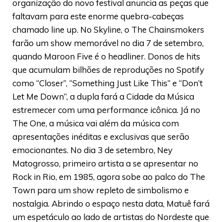
organização do novo festival anuncia as peças que
faltavam para este enorme quebra-cabeças
chamado line up. No Skyline, o The Chainsmokers
farão um show memorável no dia 7 de setembro,
quando Maroon Five é o headliner. Donos de hits
que acumulam bilhões de reproduções no Spotify
como “Closer”, “Something Just Like This” e “Don’t
Let Me Down”, a dupla fará a Cidade da Música
estremecer com uma performance icônica. Já no
The One, a música vai além da música com
apresentações inéditas e exclusivas que serão
emocionantes. No dia 3 de setembro, Ney
Matogrosso, primeiro artista a se apresentar no
Rock in Rio, em 1985, agora sobe ao palco do The
Town para um show repleto de simbolismo e
nostalgia. Abrindo o espaço nesta data, Matuê fará
um espetáculo ao lado de artistas do Nordeste que