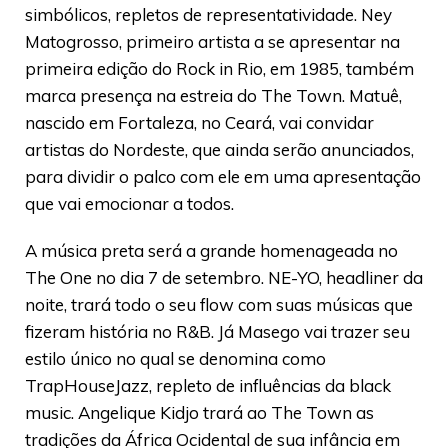
simbólicos, repletos de representatividade. Ney
Matogrosso, primeiro artista a se apresentar na
primeira edição do Rock in Rio, em 1985, também
marca presença na estreia do The Town. Matuê,
nascido em Fortaleza, no Ceará, vai convidar
artistas do Nordeste, que ainda serão anunciados,
para dividir o palco com ele em uma apresentação
que vai emocionar a todos.
A música preta será a grande homenageada no
The One no dia 7 de setembro. NE-YO, headliner da
noite, trará todo o seu flow com suas músicas que
fizeram história no R&B. Já Masego vai trazer seu
estilo único no qual se denomina como
TrapHouseJazz, repleto de influências da black
music. Angelique Kidjo trará ao The Town as
tradições da África Ocidental de sua infância em