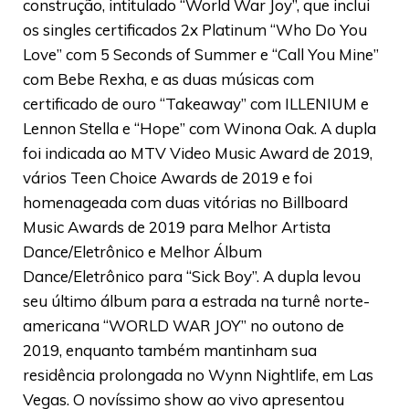
construção, intitulado “World War Joy”, que inclui
os singles certificados 2x Platinum “Who Do You
Love” com 5 Seconds of Summer e “Call You Mine”
com Bebe Rexha, e as duas músicas com
certificado de ouro “Takeaway” com ILLENIUM e
Lennon Stella e “Hope” com Winona Oak. A dupla
foi indicada ao MTV Video Music Award de 2019,
vários Teen Choice Awards de 2019 e foi
homenageada com duas vitórias no Billboard
Music Awards de 2019 para Melhor Artista
Dance/Eletrônico e Melhor Álbum
Dance/Eletrônico para “Sick Boy”. A dupla levou
seu último álbum para a estrada na turnê norte-
americana “WORLD WAR JOY” no outono de
2019, enquanto também mantinham sua
residência prolongada no Wynn Nightlife, em Las
Vegas. O novíssimo show ao vivo apresentou