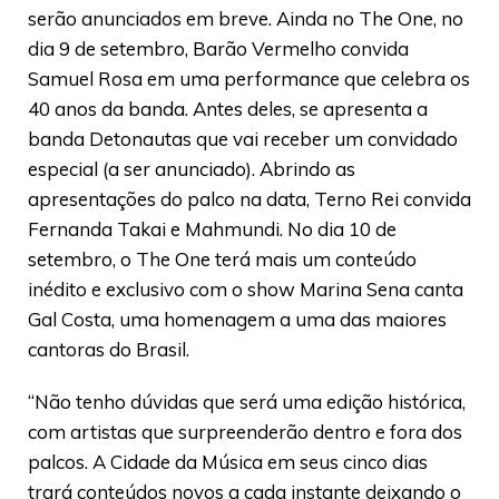
serão anunciados em breve. Ainda no The One, no
dia 9 de setembro, Barão Vermelho convida
Samuel Rosa em uma performance que celebra os
40 anos da banda. Antes deles, se apresenta a
banda Detonautas que vai receber um convidado
especial (a ser anunciado). Abrindo as
apresentações do palco na data, Terno Rei convida
Fernanda Takai e Mahmundi. No dia 10 de
setembro, o The One terá mais um conteúdo
inédito e exclusivo com o show Marina Sena canta
Gal Costa, uma homenagem a uma das maiores
cantoras do Brasil.
“Não tenho dúvidas que será uma edição histórica,
com artistas que surpreenderão dentro e fora dos
palcos. A Cidade da Música em seus cinco dias
trará conteúdos novos a cada instante deixando o