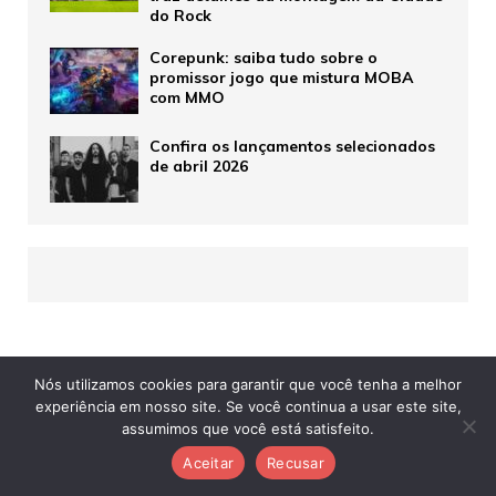
do Rock
Corepunk: saiba tudo sobre o
promissor jogo que mistura MOBA
com MMO
Confira os lançamentos selecionados
de abril 2026
Nós utilizamos cookies para garantir que você tenha a melhor
experiência em nosso site. Se você continua a usar este site,
assumimos que você está satisfeito.
Aceitar
Recusar