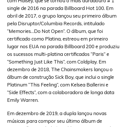
com Halsey, que se tornou o mais duradouro # 1
single de 2016 na parada Billboard Hot 100. Em
abril de 2017, o grupo lançou seu primeiro álbum
pela Disruptor/Columbia Records, intitulado
“Memories…Do Not Open”. O álbum, que foi
certificado como Platina, estreou em primeiro
lugar nos EUA na parada Billboard 200 e produziu
os sucessos multi-platina certificados “Paris” e
“Something Just Like This”, com Coldplay. Em
dezembro de 2018, The Chainsmokers lançou o
álbum de construção Sick Boy, que inclui o single
Platinum “This Feeling”, com Kelsea Ballerini e
“Side Effects”, com a colaboradora de longa data
Emily Warren.
Em dezembro de 2019, a dupla lançou novas
músicas para compor seu último álbum de