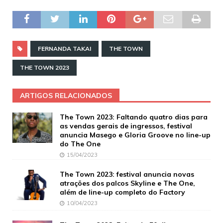
FERNANDA TAKAI
THE TOWN
THE TOWN 2023
ARTIGOS RELACIONADOS
The Town 2023: Faltando quatro dias para
as vendas gerais de ingressos, festival
anuncia Masego e Gloria Groove no line-up
do The One
15/04/2023
The Town 2023: festival anuncia novas
atrações dos palcos Skyline e The One,
além de line-up completo do Factory
10/04/2023