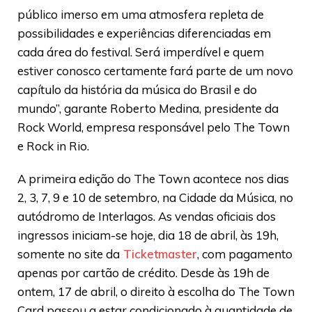
público imerso em uma atmosfera repleta de
possibilidades e experiências diferenciadas em
cada área do festival. Será imperdível e quem
estiver conosco certamente fará parte de um novo
capítulo da história da música do Brasil e do
mundo”, garante Roberto Medina, presidente da
Rock World, empresa responsável pelo The Town
e Rock in Rio.
A primeira edição do The Town acontece nos dias
2, 3, 7, 9 e 10 de setembro, na Cidade da Música, no
autódromo de Interlagos. As vendas oficiais dos
ingressos iniciam-se hoje, dia 18 de abril, às 19h,
somente no site da
Ticketmaster
, com pagamento
apenas por cartão de crédito. Desde às 19h de
ontem, 17 de abril, o direito à escolha do The Town
Card passou a estar condicionado à quantidade de