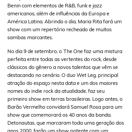
Benin com elementos de R&B, funk e jazz
americanos, além de influências da Europa e
América Latina. Abrindo o dia, Maria Rita fará um
show com um repertório recheado de muitos
sambas marcantes.
No dia 9 de setembro, o The One faz uma mistura
perfeita entre todas as vertentes do rock, desde
clássicos do gênero a novos talentos que vêm se
destacando no cenário. O duo Wet Leg, principal
atração do espaço nesta data e um dos maiores
nomes do indie rock da atualidade, faz seu
primeiro show em terras brasileiras. Logo antes, o
Barão Vermelho convidará Samuel Rosa para um
show que comemorará os 40 anos da banda.
Detonautas, que marcaram toda uma geração dos
anos 2000, farão um show potente com um