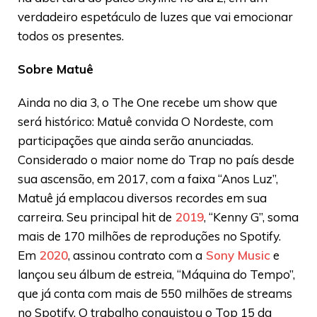
verdadeiro espetáculo de luzes que vai emocionar
todos os presentes.
Sobre Matuê
Ainda no dia 3, o The One recebe um show que
será histórico: Matuê convida O Nordeste, com
participações que ainda serão anunciadas.
Considerado o maior nome do Trap no país desde
sua ascensão, em 2017, com a faixa “Anos Luz”,
Matuê já emplacou diversos recordes em sua
carreira. Seu principal hit de
2019
, “Kenny G”, soma
mais de 170 milhões de reproduções no Spotify.
Em
2020
, assinou contrato com a
Sony Music
e
lançou seu álbum de estreia, “Máquina do Tempo”,
que já conta com mais de 550 milhões de streams
no Spotify. O trabalho conquistou o Top 15 da