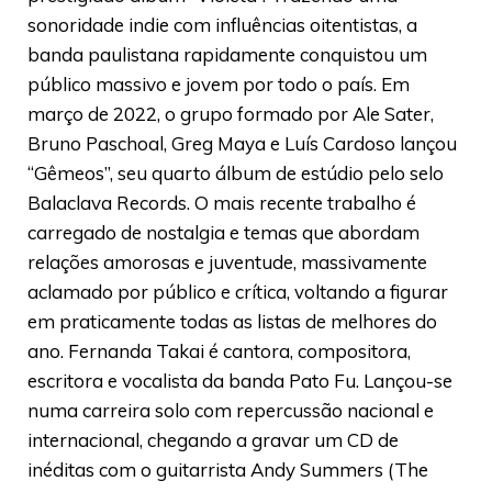
sonoridade indie com influências oitentistas, a
banda paulistana rapidamente conquistou um
público massivo e jovem por todo o país. Em
março de 2022, o grupo formado por Ale Sater,
Bruno Paschoal, Greg Maya e Luís Cardoso lançou
“Gêmeos”, seu quarto álbum de estúdio pelo selo
Balaclava Records. O mais recente trabalho é
carregado de nostalgia e temas que abordam
relações amorosas e juventude, massivamente
aclamado por público e crítica, voltando a figurar
em praticamente todas as listas de melhores do
ano. Fernanda Takai é cantora, compositora,
escritora e vocalista da banda Pato Fu. Lançou-se
numa carreira solo com repercussão nacional e
internacional, chegando a gravar um CD de
inéditas com o guitarrista Andy Summers (The