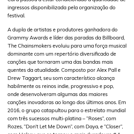
ingressos disponibilizada pela organização do
festival.
A dupla de artistas e produtores ganhadora do
Grammy Awards e líder das paradas da Billboard,
The Chainsmokers evoluiu para uma força musical
dominante com um repertório diversificado de
canções que tornaram uma das bandas mais
quentes da atualidade. Composto por Alex Pall e
Drew Taggart, seu som característico alcança
habilmente os reinos indie, progressivo e pop,
onde desenvolveram algumas das maiores
canções inovadoras ao longo dos últimos anos. Em
2016, o grupo catapultou para o estrelato mundial
com três sucessos multi-platina – “Roses”, com
Rozes, “Don’t Let Me Down”, com Daya, e “Closer”,