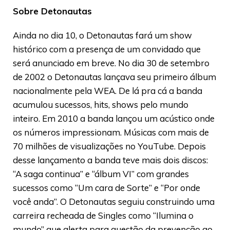
Sobre Detonautas
Ainda no dia 10, o Detonautas fará um show
histórico com a presença de um convidado que
será anunciado em breve. No dia 30 de setembro
de 2002 o Detonautas lançava seu primeiro álbum
nacionalmente pela WEA. De lá pra cá a banda
acumulou sucessos, hits, shows pelo mundo
inteiro. Em 2010 a banda lançou um acústico onde
os números impressionam. Músicas com mais de
70 milhões de visualizações no YouTube. Depois
desse lançamento a banda teve mais dois discos:
“A saga continua” e “álbum VI” com grandes
sucessos como “Um cara de Sorte” e “Por onde
você anda”. O Detonautas seguiu construindo uma
carreira recheada de Singles como “Ilumina o
mundo” que alerta para questão da prevenção ao