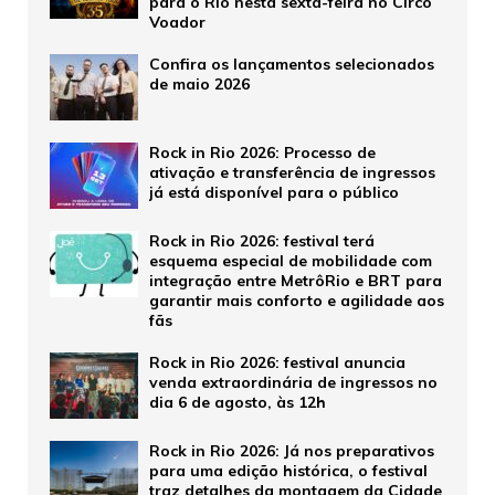
para o Rio nesta sexta-feira no Circo
Voador
Confira os lançamentos selecionados
de maio 2026
Rock in Rio 2026: Processo de
ativação e transferência de ingressos
já está disponível para o público
Rock in Rio 2026: festival terá
esquema especial de mobilidade com
integração entre MetrôRio e BRT para
garantir mais conforto e agilidade aos
fãs
Rock in Rio 2026: festival anuncia
venda extraordinária de ingressos no
dia 6 de agosto, às 12h
Rock in Rio 2026: Já nos preparativos
para uma edição histórica, o festival
traz detalhes da montagem da Cidade