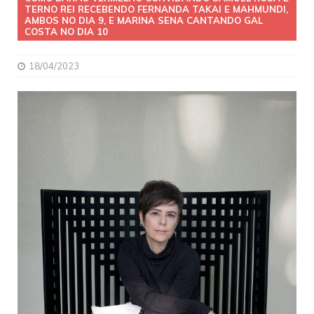
TERNO REI RECEBENDO FERNANDA TAKAI E MAHMUNDI,
AMBOS NO DIA 9, E MARINA SENA CANTANDO GAL
COSTA NO DIA 10
18/04/2023