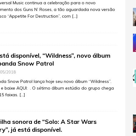
versal Music continua a celebração para o novo
amento dos Guns N’ Roses, a tão aguardada nova versão
sco “Appetite For Destruction”, com
[…]
está disponível, “Wildness”, novo álbum
banda Snow Patrol
/05/2018
da Snow Patrol lança hoje seu novo álbum “Wildness”.
e baixe AQUI: . O sétimo álbum estúdio do grupo chega
5 faixas.
[…]
rilha sonora de “Solo: A Star Wars
y”, já está disponível.