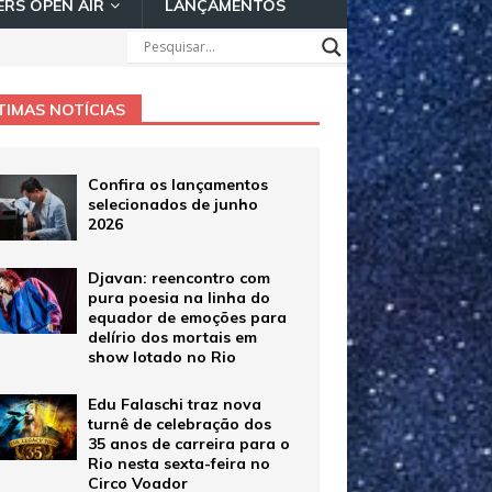
RS OPEN AIR
LANÇAMENTOS
TIMAS NOTÍCIAS
Confira os lançamentos
selecionados de junho
2026
Djavan: reencontro com
pura poesia na linha do
equador de emoções para
delírio dos mortais em
show lotado no Rio
Edu Falaschi traz nova
turnê de celebração dos
35 anos de carreira para o
Rio nesta sexta-feira no
Circo Voador