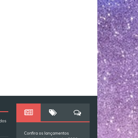
ados
Confira os lançamentos