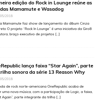
meira edição do Rock in Lounge reúne as
das Mamamute e Wasadog
/05/2018
a Mamamute faz show de lançamento do álbum Cinza
eto O projeto “Rock In Lounge” é uma iniciativa da Giro8
tora, braço executivo de projetos
[…]
Republic lança faixa “Star Again”, parte
trilha sonora da série 13 Reason Why
/05/2018
nda de rock norte-americana OneRepublic acaba de
r uma nova música, com a participação de Logic, a faixa,
t Again”, parte integrante da trilha
[…]