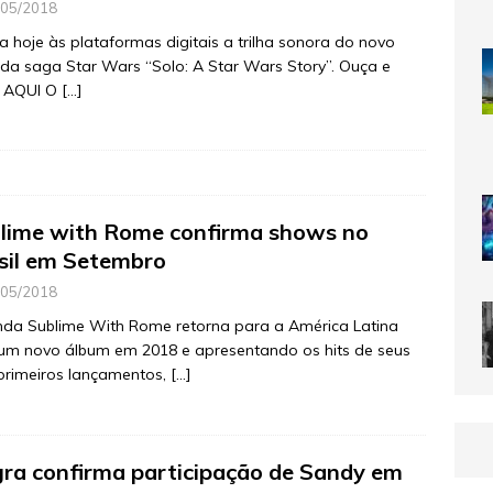
/05/2018
 hoje às plataformas digitais a trilha sonora do novo
 da saga Star Wars “Solo: A Star Wars Story”. Ouça e
e AQUI O
[…]
lime with Rome confirma shows no
sil em Setembro
/05/2018
nda Sublime With Rome retorna para a América Latina
um novo álbum em 2018 e apresentando os hits de seus
primeiros lançamentos,
[…]
ra confirma participação de Sandy em