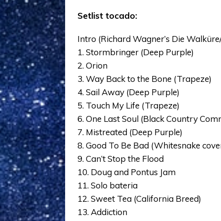
Setlist tocado:
Intro (Richard Wagner’s Die Walküre
1. Stormbringer (Deep Purple)
2. Orion
3. Way Back to the Bone (Trapeze)
4. Sail Away (Deep Purple)
5. Touch My Life (Trapeze)
6. One Last Soul (Black Country Co
7. Mistreated (Deep Purple)
8. Good To Be Bad (Whitesnake cove
9. Can’t Stop the Flood
10. Doug and Pontus Jam
11. Solo bateria
12. Sweet Tea (California Breed)
13. Addiction