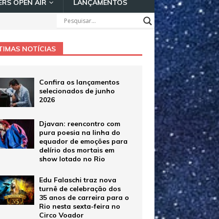
RS OPEN AIR
LANÇAMENTOS
TIMAS NOTÍCIAS
Confira os lançamentos
selecionados de junho
2026
Djavan: reencontro com
pura poesia na linha do
equador de emoções para
delírio dos mortais em
show lotado no Rio
Edu Falaschi traz nova
turnê de celebração dos
35 anos de carreira para o
Rio nesta sexta-feira no
Circo Voador