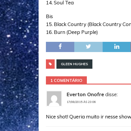
14. Soul Tea
Bis
15. Black Country (Black Country C
16. Burn (Deep Purple)
GLEEN HUGHES
1 COMENTÁRIO
Everton Onofre
disse:
17/08/2015 ÀS 23:06
Nice shot! Queria muito ir nesse show