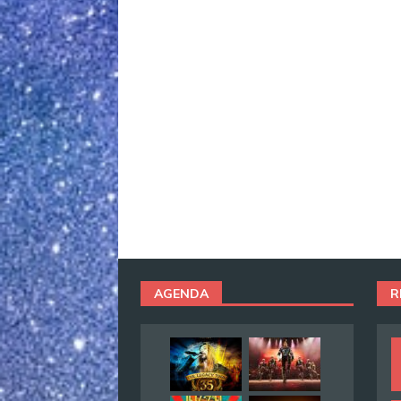
AGENDA
R