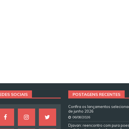
EDES SOCIAIS
POSTAGENS RECENTES
Confira os lançamentos selecion
de junho 2026
06/08/2026
Djavan: reencontro com pura poes