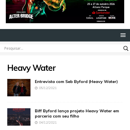
Heavy Water
Entrevista com Seb Byford (Heavy Water)
05/12/2021
Biff Byford lança projeto Heavy Water em
parceria com seu filho
04/12/2021